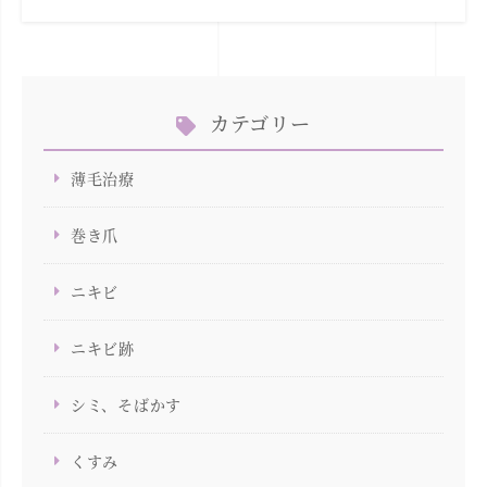
カテゴリー
薄毛治療
巻き爪
ニキビ
ニキビ跡
シミ、そばかす
くすみ