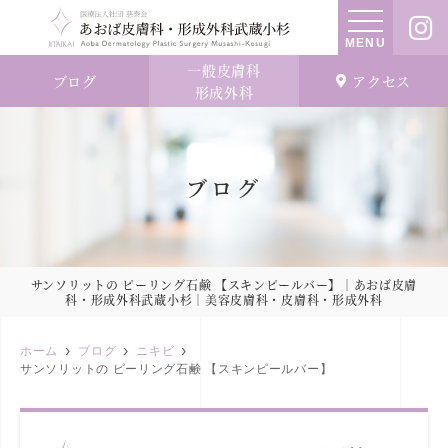
MENU
一般皮膚科
ブログ
アクセス
形成外科
ブログ
サンソリットの ピーリング石鹸 【スキンピールバー】｜あおば皮膚
科・形成外科武蔵小杉｜美容皮膚科・皮膚科・形成外科
ホーム
ブログ
ニキビ
サンソリットの ピーリング石鹸 【スキンピールバー】