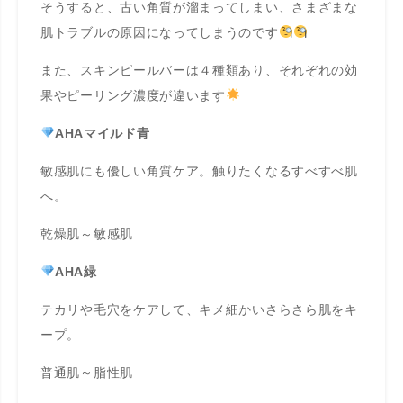
そうすると、古い角質が溜まってしまい、さまざまな
肌トラブルの原因になってしまうのです
また、スキンピールバーは４種類あり、それぞれの効
果やピーリング濃度が違います
AHAマイルド青
敏感肌にも優しい角質ケア。触りたくなるすべすべ肌
へ。
乾燥肌～敏感肌
AHA緑
テカリや毛穴をケアして、キメ細かいさらさら肌をキ
ープ。
普通肌～脂性肌