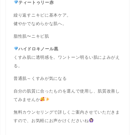
ティートゥリー赤
繰り返すニキビに基本ケア。
健やかでなめらかな肌へ。
脂性肌〜ニキビ肌
ハイドロキノール黒
くすみ肌に透明感を。ワントーン明るい肌によみがえ
る。
普通肌～くすみが気になる
自分の肌質に合ったものを選んで使用し、肌質改善し
てみませんか
無料カウンセリングで詳しくご案内させていただきま
すので、お気軽にお声かけくださいね