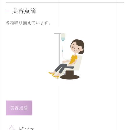
美容点滴
各種取り揃えています。
美容点滴
ピアス