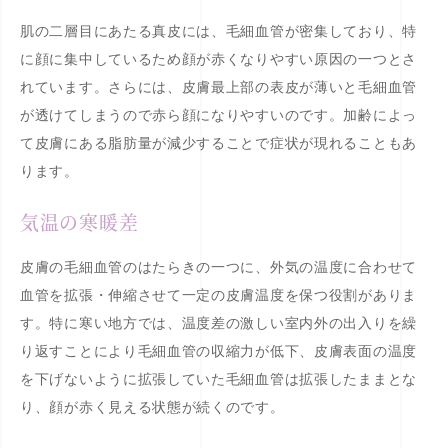
肌の二層目にあたる真皮には、毛細血管が密集しており、特
に顔に集中しているため顔が赤くなりやすい原因の一つとさ
れています。さらには、皮膚最上部の表皮が薄いと毛細血管
が透けてしまうので赤ら顔になりやすいのです。加齢によっ
て皮膚にある脂肪量が減少することで症状が現れることもあ
ります。
気温の寒暖差
皮膚の毛細血管のはたらきの一つに、外気の温度に合わせて
血管を拡張・伸縮させて一定の皮膚温度を保つ役割がありま
す。特に寒い地方では、温度差の激しい室内外の出入りを繰
り返すことにより毛細血管の収縮力が低下、皮膚表面の温度
を下げないように拡張していた毛細血管は拡張したままとな
り、顔が赤く見える状態が続くのです。