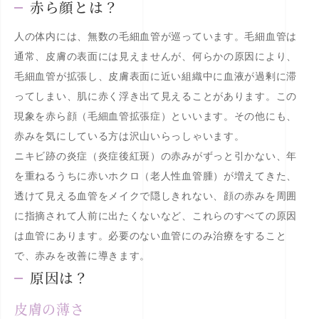
赤ら顔とは？
人の体内には、無数の毛細血管が巡っています。毛細血管は
通常、皮膚の表面には見えませんが、何らかの原因により、
毛細血管が拡張し、皮膚表面に近い組織中に血液が過剰に滞
ってしまい、肌に赤く浮き出て見えることがあります。この
現象を赤ら顔（毛細血管拡張症）といいます。その他にも、
赤みを気にしている方は沢山いらっしゃいます。
ニキビ跡の炎症（炎症後紅斑）の赤みがずっと引かない、年
を重ねるうちに赤いホクロ（老人性血管腫）が増えてきた、
透けて見える血管をメイクで隠しきれない、顔の赤みを周囲
に指摘されて人前に出たくないなど、これらのすべての原因
は血管にあります。必要のない血管にのみ治療をすること
で、赤みを改善に導きます。
原因は？
皮膚の薄さ