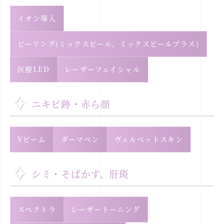
イオン導入
ピーリング(ミックスピール、ミックスピールプラス)
医療LED
レーザーフェイシャル
ニキビ跡・赤ら顔
Vビーム
ダーマペン
ヴェルベットスキン
シミ・そばかす、肝斑
スペクトラ
レーザートーニング