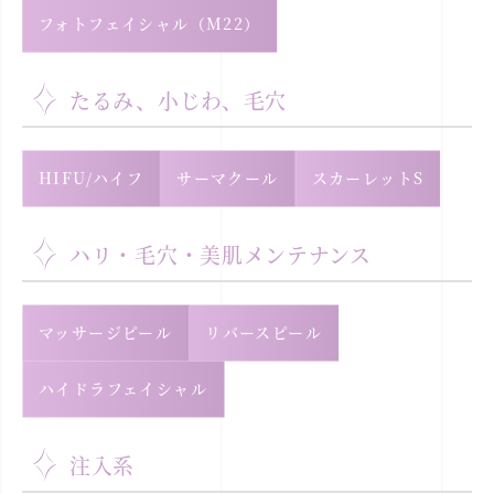
フォトフェイシャル（M22）
たるみ、小じわ、毛穴
HIFU/ハイフ
サーマクール
スカーレットS
ハリ・毛穴・美肌メンテナンス
マッサージピール
リバースピール
ハイドラフェイシャル
注入系