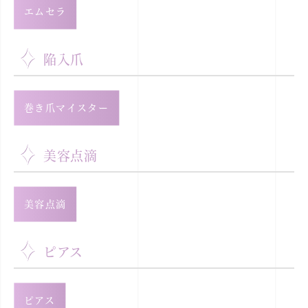
エムセラ
陥入爪
巻き爪マイスター
美容点滴
美容点滴
ピアス
ピアス