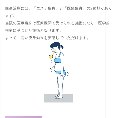
痩身治療には、「エステ痩身」と「医療痩身」の2種類があり
ます。
当院の医療痩身は医療機関で受けられる施術になり、医学的
根拠に基づいた施術となります。
よって、高い痩身効果を実感していただけます。