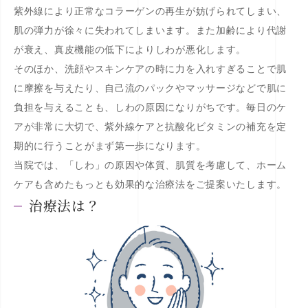
紫外線により正常なコラーゲンの再生が妨げられてしまい、
肌の弾力が徐々に失われてしまいます。また加齢により代謝
が衰え、真皮機能の低下によりしわが悪化します。
そのほか、洗顔やスキンケアの時に力を入れすぎることで肌
に摩擦を与えたり、自己流のパックやマッサージなどで肌に
負担を与えることも、しわの原因になりがちです。毎日のケ
アが非常に大切で、紫外線ケアと抗酸化ビタミンの補充を定
期的に行うことがまず第一歩になります。
当院では、「しわ」の原因や体質、肌質を考慮して、ホーム
ケアも含めたもっとも効果的な治療法をご提案いたします。
治療法は？