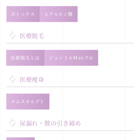
ボトックス
ヒアルロン酸
医療脱毛
医療脱毛とは
ジェントルMaxプロ
医療痩身
エムスカルプト
尿漏れ・膣の引き締め