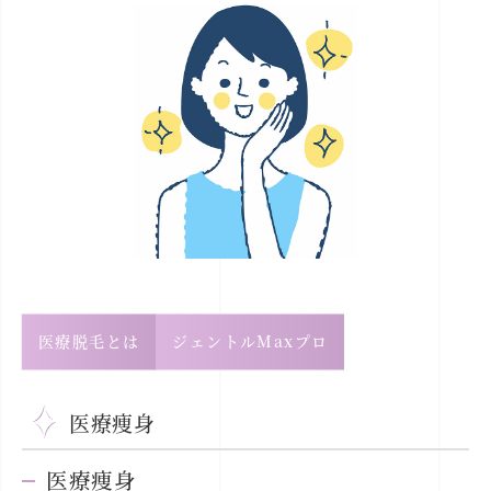
医療脱毛とは
ジェントルMaxプロ
医療痩身
医療痩身