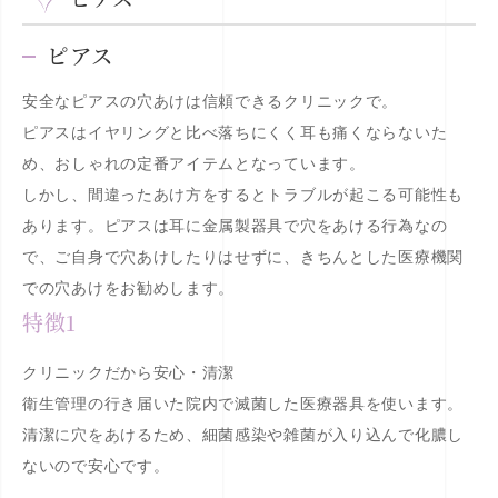
ピアス
安全なピアスの穴あけは信頼できるクリニックで。
ピアスはイヤリングと比べ落ちにくく耳も痛くならないた
め、おしゃれの定番アイテムとなっています。
しかし、間違ったあけ方をするとトラブルが起こる可能性も
あります。ピアスは耳に金属製器具で穴をあける行為なの
で、ご自身で穴あけしたりはせずに、きちんとした医療機関
での穴あけをお勧めします。
特徴1
クリニックだから安心・清潔
衛生管理の行き届いた院内で滅菌した医療器具を使います。
清潔に穴をあけるため、細菌感染や雑菌が入り込んで化膿し
ないので安心です。