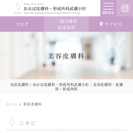
MENU
一般皮膚科
ブログ
アクセス
形成外科
美容皮膚科
美容皮膚科｜あおば皮膚科・形成外科武蔵小杉｜美容皮膚科・皮膚
科・形成外科
ホーム
美容皮膚科
ニキビ