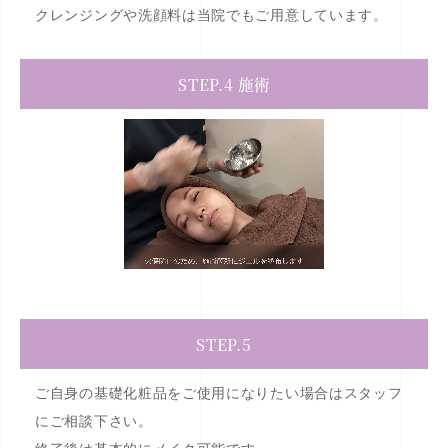
クレンジングや洗顔料は当院でもご用意しています。
STEP.4 施術
STEP.5
ご自身の基礎化粧品をご使用になりたい場合はスタッフ
にご相談下さい。