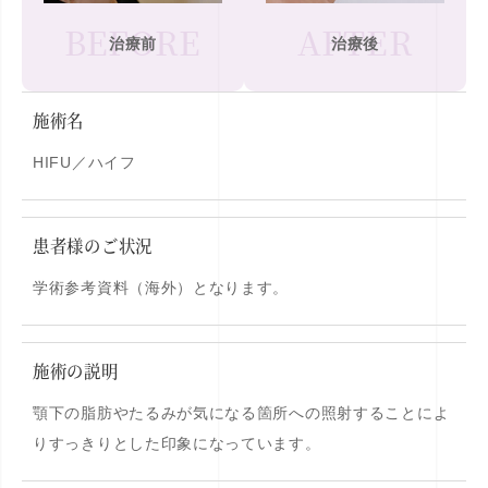
BEFORE
AFTER
治療前
治療後
施術名
HIFU／ハイフ
患者様のご状況
学術参考資料（海外）となります。
施術の説明
顎下の脂肪やたるみが気になる箇所への照射することによ
りすっきりとした印象になっています。