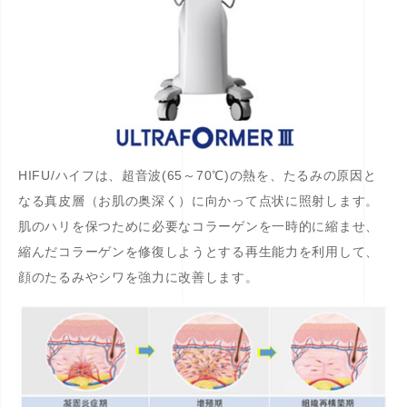
HIFU/ハイフは、超音波(65～70℃)の熱を、たるみの原因と
なる真皮層（お肌の奥深く）に向かって点状に照射します。
肌のハリを保つために必要なコラーゲンを一時的に縮ませ、
縮んだコラーゲンを修復しようとする再生能力を利用して、
顔のたるみやシワを強力に改善します。