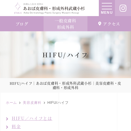
MENU
一般皮膚科
ブログ
アクセス
形成外科
HIFU/ハイフ
HIFU/ハイフ｜あおば皮膚科・形成外科武蔵小杉｜美容皮膚科・皮
膚科・形成外科
ホーム
美容皮膚科
HIFU/ハイフ
HIFU／ハイフとは
料金