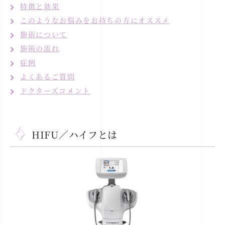
特徴と効果
このようなお悩みをお持ちの方にオススメ
施術について
施術の流れ
症例
よくあるご質問
ドクターズコメント
HIFU／ハイフとは