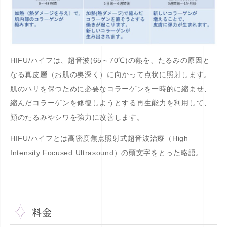
HIFU/ハイフは、超音波(65～70℃)の熱を、たるみの原因と
なる真皮層（お肌の奥深く）に向かって点状に照射します。
肌のハリを保つために必要なコラーゲンを一時的に縮ませ、
縮んだコラーゲンを修復しようとする再生能力を利用して、
顔のたるみやシワを強力に改善します。
HIFU/ハイフとは高密度焦点照射式超音波治療（High
Intensity Focused Ultrasound）の頭文字をとった略語。
料金