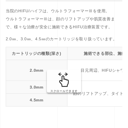
当院のHIFU/ハイフは、ウルトラフォーマーⅢを使用。
ウルトラフォーマーⅢは、顔のリフトアップや肌質改善ま
で、様々な治療が安全に施術できるHIFU治療装置です。
2.0㎜、3.0㎜、4.5㎜のカートリッジを取り扱っています。
カートリッジの種類(深さ)
施術できる部位、施術
2.0mm
目元周辺、HIFUシャワ
3.0mm
スクロールできます
顔のリフトアップ、タイトニ
4.5mm