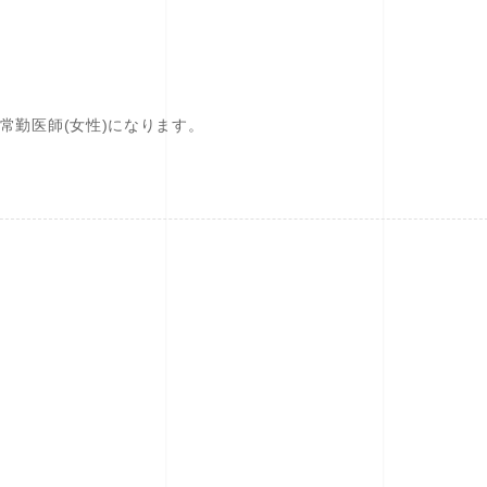
非常勤医師(女性)になります。