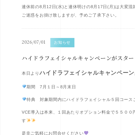
連休前の8月12日(水)と連休明けの8月17日(月)は大変
ご迷惑をお掛け致しますが、予めご了承下さい。
2026/07/01
お知らせ
ハイドラフェイシャルキャンペーンがスター
ハイドラフェイシャルキャンペーン
本日より
期間 7月１日～8月末日
特典 対象期間内にハイドラフェイシャル５回コースご
VCE導入は本来、１回あたりオプション料金で５５００
す
是非ご気軽にお問合せくださ
い