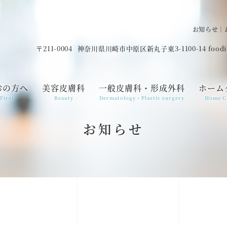
お知らせ｜
〒211-0004
神奈川県川崎市中原区新丸子東3-1100-14 food
診の方へ
美容皮膚科
一般皮膚科・形成外科
ホーム
First
Beauty
Dermatology・Plastic surgery
Home C
お知らせ