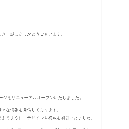
だき、誠にありがとうございます。
ページをリニューアルオープンいたしました。
様々な情報を発信しております。
るようように、デザインや構成を刷新いたました。