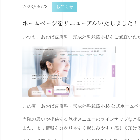
2023/06/28
お知らせ
ホームページをリニューアルいたしました！
いつも、あおば皮膚科・形成外科武蔵小杉をご愛顧いた
この度、あおば皮膚科・形成外科武蔵小杉 公式ホーム
当院の思いや提供する施術メニューのラインナップなど
また、より情報を分かりやすく親しみやすく感じて頂け