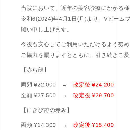
当院において、近年の美容診療にかかる様
令和6(2024)年4月1日(月)より、V
願い申し上げます。
今後も安心してご利用いただけるよう努め
ご協力を賜りますとともに、引き続きご愛
【赤ら顔】
両頬 ¥22,000 →
改定後 ¥24,200
全顔 ¥27,500 →
改定後 ¥29,700
【にきび跡の赤み】
両頬 ¥14,300 →
改定後 ¥15,400