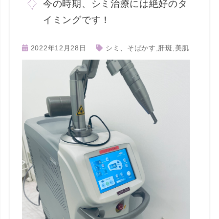
今の時期、シミ治療には絶好のタ
イミングです！
2022年12月28日
シミ、そばかす
,
肝斑
,
美肌