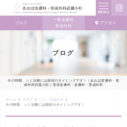
MENU
一般皮膚科
ブログ
アクセス
形成外科
ブログ
今の時期、シミ治療には絶好のタイミングです！｜あおば皮膚科・形
成外科武蔵小杉｜美容皮膚科・皮膚科・形成外科
ホーム
ブログ
シミ、そばかす
今の時期、シミ治療には絶好のタイミングです！