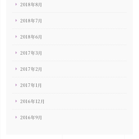
2018年8月
2018年7月
2018年6月
2017年3月
2017年2月
2017年1月
2016年12月
2016年9月