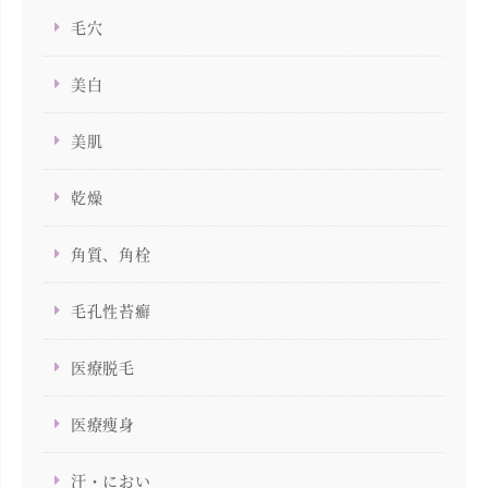
毛穴
美白
美肌
乾燥
角質、角栓
毛孔性苔癬
医療脱毛
医療痩身
汗・におい