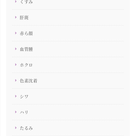
くすみ
肝斑
赤ら顔
血管腫
ホクロ
色素沈着
シワ
ハリ
たるみ