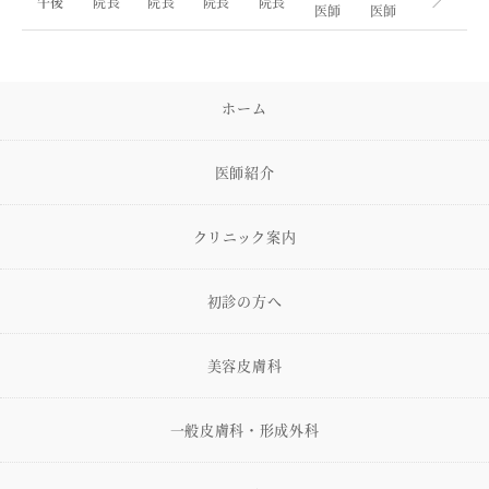
午後
院長
院長
院長
院長
／
医師
医師
ホーム
医師紹介
クリニック案内
初診の方へ
美容皮膚科
一般皮膚科・形成外科