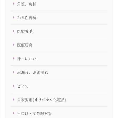
角質、角栓
毛孔性苔癬
医療脱毛
医療痩身
汗・におい
尿漏れ、お湯漏れ
ピアス
自家製剤(オリジナル化粧品)
日焼け・紫外線対策