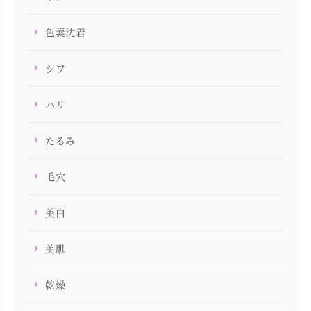
色素沈着
シワ
ハリ
たるみ
毛穴
美白
美肌
乾燥