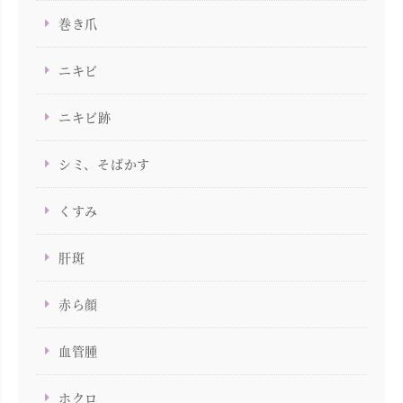
巻き爪
ニキビ
ニキビ跡
シミ、そばかす
くすみ
肝斑
赤ら顔
血管腫
ホクロ