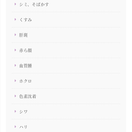
シミ、そばかす
くすみ
肝斑
赤ら顔
血管腫
ホクロ
色素沈着
シワ
ハリ