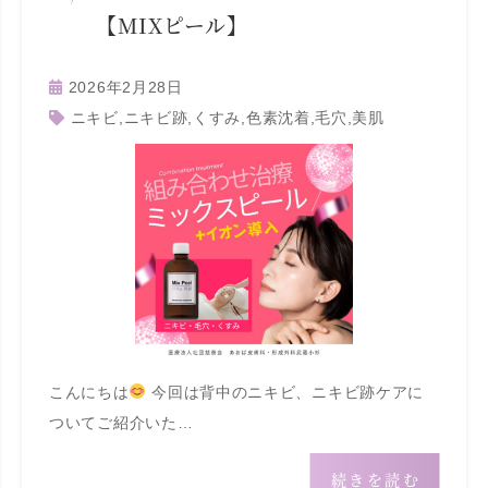
【MIXピール】
2026年2月28日
ニキビ
,
ニキビ跡
,
くすみ
,
色素沈着
,
毛穴
,
美肌
こんにちは
今回は背中のニキビ、ニキビ跡ケアに
ついてご紹介いた…
続きを読む