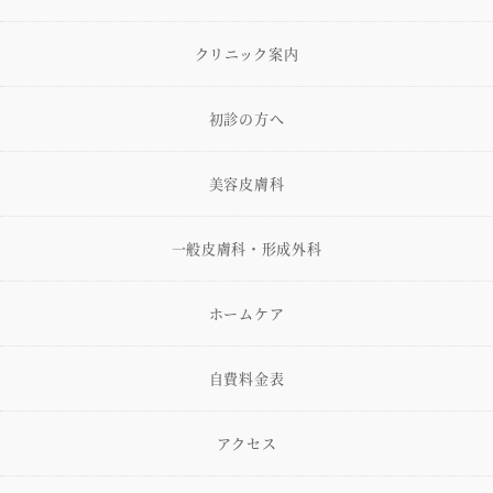
クリニック案内
初診の方へ
美容皮膚科
一般皮膚科・形成外科
ホームケア
自費料金表
アクセス