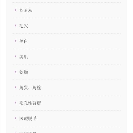
たるみ
毛穴
美白
美肌
乾燥
角質、角栓
毛孔性苔癬
医療脱毛