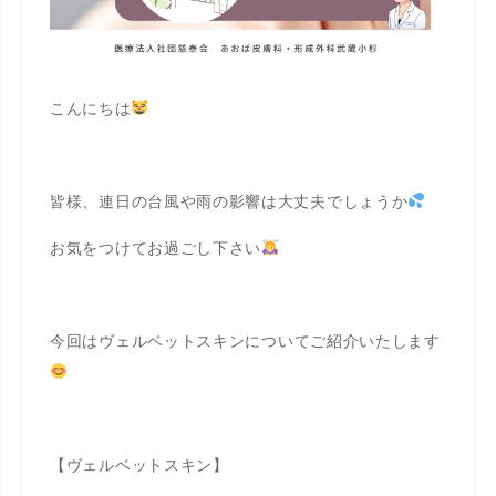
こんにちは
皆様、連日の台風や雨の影響は大丈夫でしょうか
お気をつけてお過ごし下さい
今回は
ヴェ
ルベットスキンについてご紹介いたします
【
ヴェ
ルベットスキン】