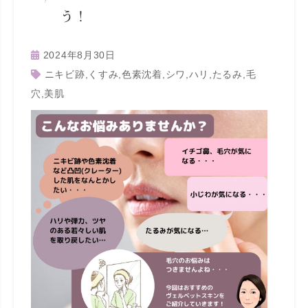
う！
2024年8月30日
ニキビ跡
,
くすみ
,
色素沈着
,
シワ
,
ハリ
,
たるみ
,
毛
穴
,
美肌