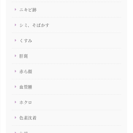
ニキビ跡
シミ、そばかす
くすみ
肝斑
赤ら顔
血管腫
ホクロ
色素沈着