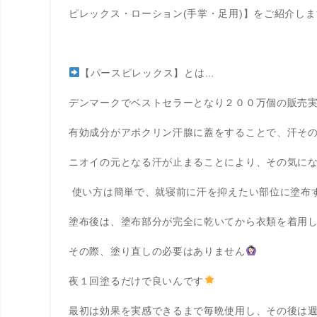
ピレックス・ローション(手掌・足用)】をご紹介しま
【パースピレックス】とは…
デンマークでベストセラーとなり２００万個の販売
有効成分がアポクリン汗腺に蓋をすることで、汗そ
ニオイの元となる汗が止まることにより、その気に
使い方は簡単で、就寝前に汗を抑えたい部位に塗布
塗布後は、塗布部分が完全に乾いてから衣類を着用
その際、塗り直しの必要はありません
夜１回塗るだけで良いんです
最初は効果を実感できるまで毎晩使用し、その後は週