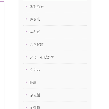
薄毛治療
巻き爪
ニキビ
ニキビ跡
シミ、そばかす
くすみ
肝斑
赤ら顔
血管腫