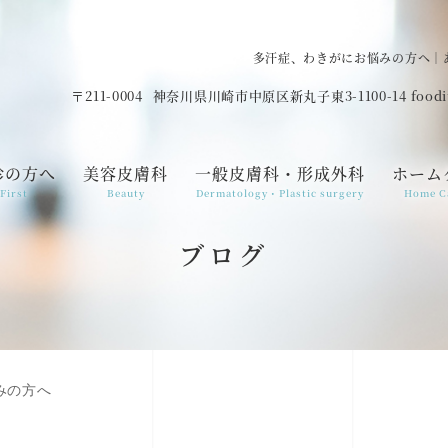
多汗症、わきがにお悩みの方へ｜
〒211-0004
神奈川県川崎市中原区新丸子東3-1100-14 food
診の方へ
美容皮膚科
一般皮膚科・形成外科
ホーム
First
Beauty
Dermatology・Plastic surgery
Home C
ブログ
みの方へ