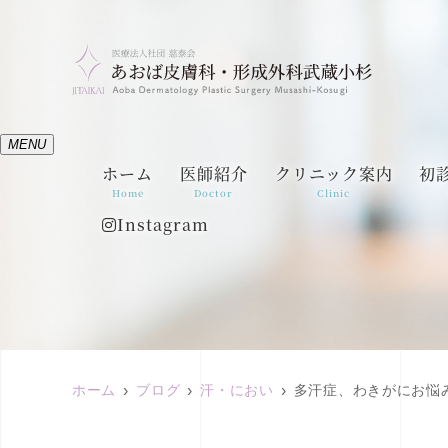
MENU
ホーム
医師紹介
クリニック案内
初
Home
Doctor
Clinic
Instagram
ホーム
ブログ
汗・におい
多汗症、わきがにお悩