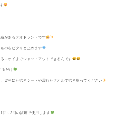
す
実績があるデオドラントです
のものをピタリと止めます
なるニオイまでシャットアウトできるんです
するだけ
し、翌朝に汗拭きシートや濡れたタオルで拭き取ってください
1回～2回の頻度で使用します