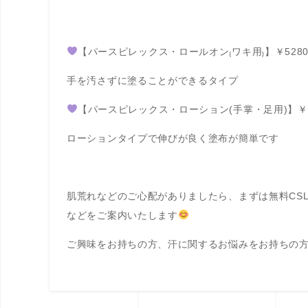
【パースピレックス・ロールオン₍ワキ用₎】￥528
手を汚さずに塗ることができるタイプ
【パースピレックス・ローション(手掌・足用)】￥6
ローションタイプで伸びが良く塗布が簡単です
肌荒れなどのご心配がありましたら、まずは無料CS
などをご案内いたします
ご興味をお持ちの方、汗に関するお悩みをお持ちの