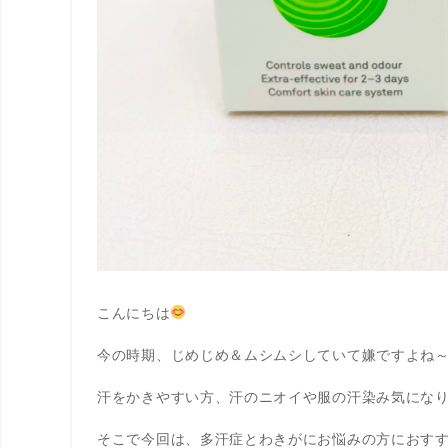
こんにちは
今の時期、じめじめ＆ムシムシしていて嫌ですよね
汗をかきやすい方、汗のニオイや服の汗染み気にな
そこで今回は、多汗症とわきがにお悩みの方におすす