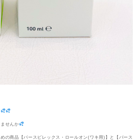
～
りませんか
めの商品【パースピレックス・ロールオン(ワキ用)】と【パース