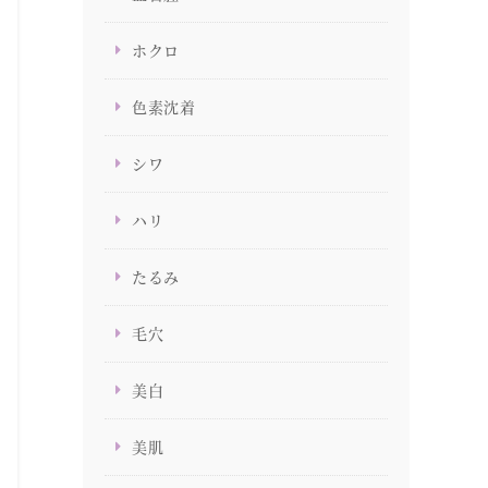
ホクロ
色素沈着
シワ
ハリ
たるみ
毛穴
美白
美肌