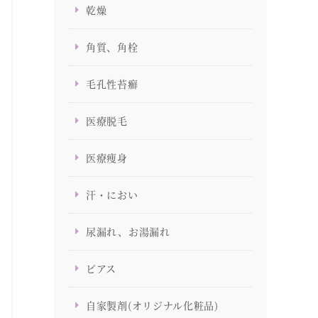
乾燥
角質、角栓
毛孔性苔癬
医療脱毛
医療痩身
汗・におい
尿漏れ、お湯漏れ
ピアス
自家製剤(オリジナル化粧品)