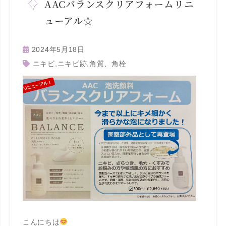
AACバランスクリアフォームリニ
ューアル☆
2024年5月18日
ニキビ
,
ニキビ跡
,
角質、角栓
こんにちは