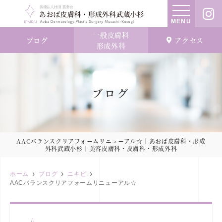
MENU
一般皮膚科
ブログ
アクセス
形成外科
ブログ
AACバランスクリアフォームリニューアル☆｜あおば皮膚科・形成
外科武蔵小杉｜美容皮膚科・皮膚科・形成外科
ホーム
ブログ
ニキビ
AACバランスクリアフォームリニューアル☆