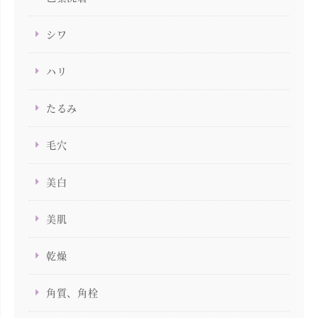
シワ
ハリ
たるみ
毛穴
美白
美肌
乾燥
角質、角栓