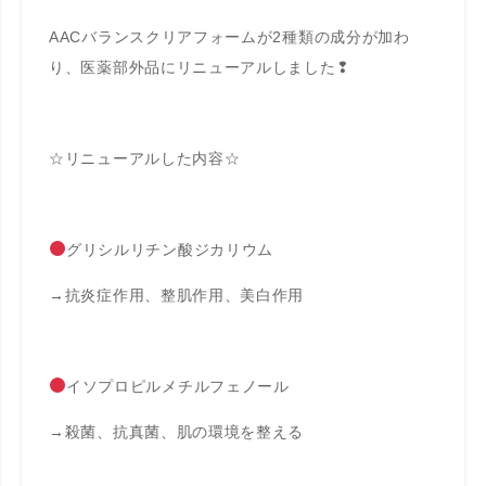
AACバランスクリアフォームが2種類の成分が加わ
り、医薬部外品にリニューアルしました❢
☆リニューアルした内容☆
グリシルリチン酸ジカリウム
→抗炎症作用、整肌作用、美白作用
イソプロピルメチルフェノール
→殺菌、抗真菌、肌の環境を整える