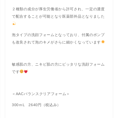
２種類の成分が厚生労働省から許可され、一定の濃度
で配合することが可能となり医薬部外品となりました
泡タイプの洗顔フォームとなっており、付属のポンプ
も改良されて泡のキメがさらに細かくなっています
敏感肌の方、ニキビ肌の方にピッタリな洗顔フォーム
です
＜AACバランスクリアフォーム＞
300ｍL 2640円（税込み）