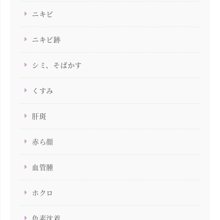
ニキビ
ニキビ跡
シミ、そばかす
くすみ
肝斑
赤ら顔
血管腫
ホクロ
色素沈着