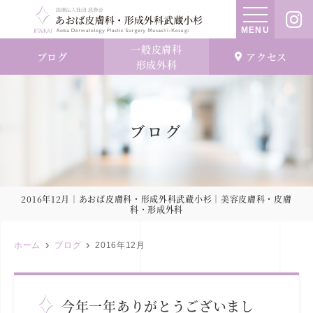
MENU
一般皮膚科
ブログ
アクセス
形成外科
ブログ
2016年12月｜あおば皮膚科・形成外科武蔵小杉｜美容皮膚科・皮膚
科・形成外科
ホーム
ブログ
2016年12月
今年一年ありがとうございまし