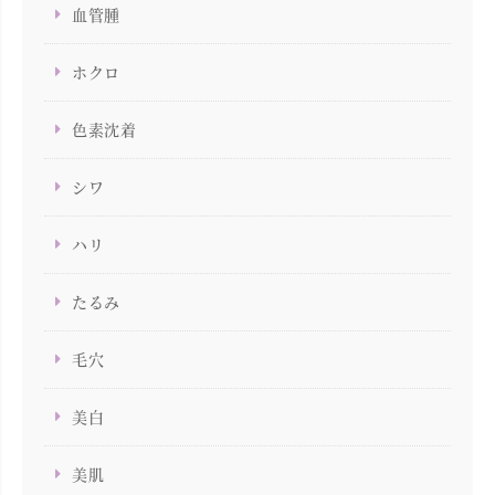
血管腫
ホクロ
色素沈着
シワ
ハリ
たるみ
毛穴
美白
美肌