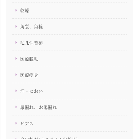
乾燥
角質、角栓
毛孔性苔癬
医療脱毛
医療痩身
汗・におい
尿漏れ、お湯漏れ
ピアス