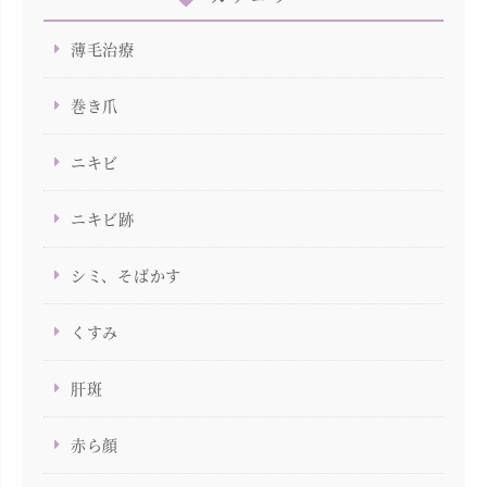
薄毛治療
巻き爪
ニキビ
ニキビ跡
シミ、そばかす
くすみ
肝斑
赤ら顔