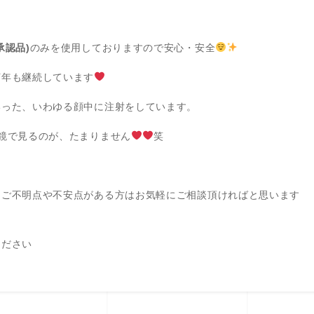
承認品)
のみを使用しておりますので安心・安全
何年も継続しています
いった、いわゆる顔中に注射をしています。
鏡で見るのが、たまりません
笑
、ご不明点や不安点がある方はお気軽にご相談頂ければと思います
ください