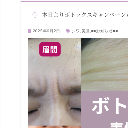
本日よりボトックスキャンペーン
2025年6月2日
シワ
,
美肌
,
■■お知らせ■■