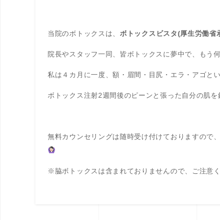
当院のボトックスは、
ボトックスビスタ
(厚生労働省
院長やスタッフ一同、皆ボトックスに夢中で、もう
私は４カ月に一度、額・眉間・目尻・エラ・アゴと
ボトックス注射2週間後のピーンと張った自分の肌を
無料カウンセリングは随時受け付けておりますので
※脇ボトックスは含まれておりませんので、ご注意