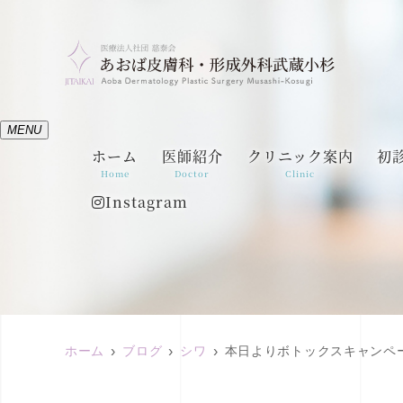
MENU
ホーム
医師紹介
クリニック案内
初
Home
Doctor
Clinic
Instagram
ホーム
ブログ
シワ
本日よりボトックスキャンペ