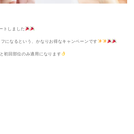
ートしました
オフになるという、かなりお得なキャンペーンです
方と初回部位のみ適用になります