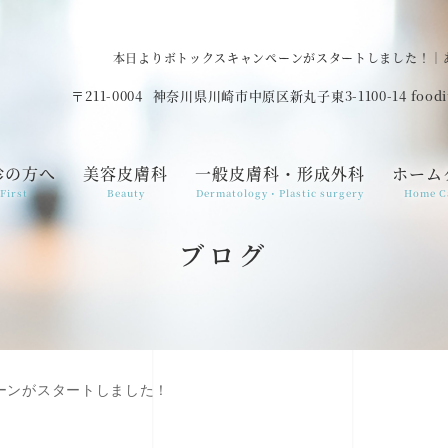
本日よりボトックスキャンペーンがスタートしました！｜
〒211-0004
神奈川県川崎市中原区新丸子東3-1100-14 food
診の方へ
美容皮膚科
一般皮膚科・形成外科
ホーム
First
Beauty
Dermatology・Plastic surgery
Home C
ブログ
ーンがスタートしました！