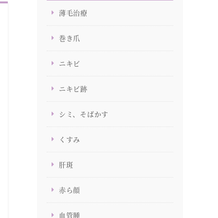
薄毛治療
巻き爪
ニキビ
ニキビ跡
シミ、そばかす
くすみ
肝斑
赤ら顔
血管腫