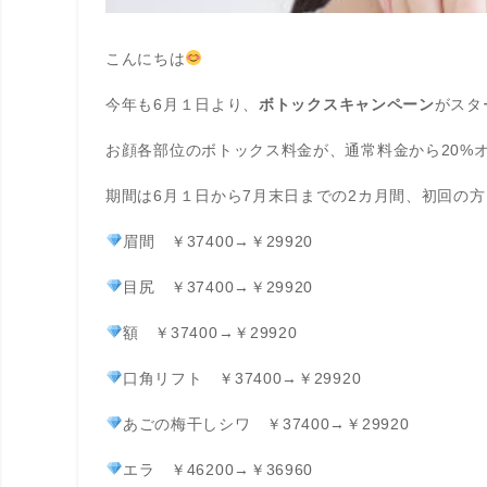
こんにちは
今年も6月１日より、
ボトックスキャンペーン
がスタ
お顔各部位のボトックス料金が、通常料金から20%
期間は6月１日から7月末日までの2カ月間、初回の
眉間 ￥37400→￥29920
目尻 ￥37400→￥29920
額 ￥37400→￥29920
口角リフト ￥37400→￥29920
あごの梅干しシワ ￥37400→￥29920
エラ ￥46200→￥36960