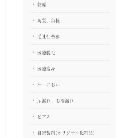
乾燥
角質、角栓
毛孔性苔癬
医療脱毛
医療痩身
汗・におい
尿漏れ、お湯漏れ
ピアス
自家製剤(オリジナル化粧品)