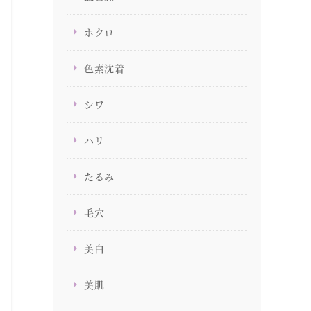
ホクロ
色素沈着
シワ
ハリ
たるみ
毛穴
美白
美肌