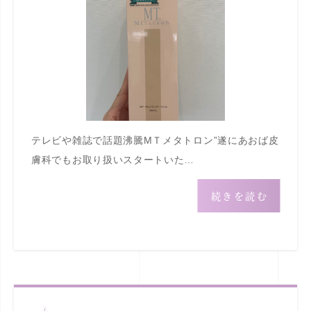
テレビや雑誌で話題沸騰МＴメタトロン”遂にあおば皮
膚科でもお取り扱いスタートいた…
続きを読む