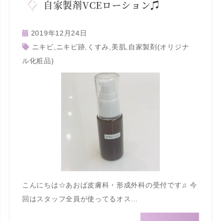
自家製剤VCEローション♫
2019年12月24日
ニキビ
,
ニキビ跡
,
くすみ
,
美肌
,
自家製剤(オリジナ
ル化粧品)
こんにちは☆あおば皮膚科・形成外科の受付です♫ 今
回はスタッフ全員が使ってるオス…