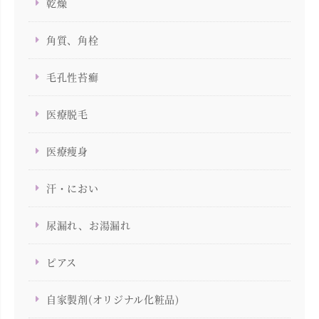
乾燥
角質、角栓
毛孔性苔癬
医療脱毛
医療痩身
汗・におい
尿漏れ、お湯漏れ
ピアス
自家製剤(オリジナル化粧品)