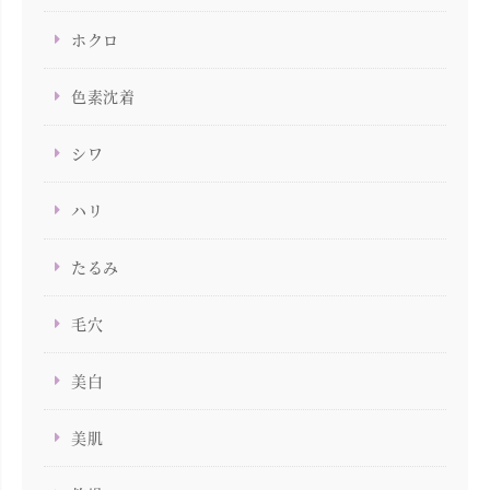
ホクロ
色素沈着
シワ
ハリ
たるみ
毛穴
美白
美肌