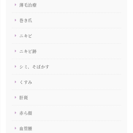
薄毛治療
巻き爪
ニキビ
ニキビ跡
シミ、そばかす
くすみ
肝斑
赤ら顔
血管腫