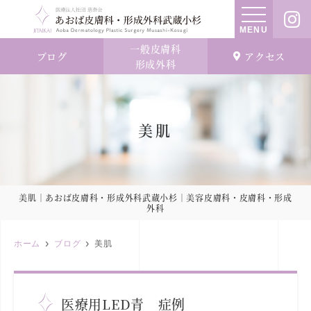
MENU
一般皮膚科
ブログ
アクセス
形成外科
美肌
美肌｜あおば皮膚科・形成外科武蔵小杉｜美容皮膚科・皮膚科・形成
外科
ホーム
ブログ
美肌
医療用LED青 症例