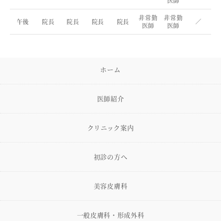
医師
非常勤
非常勤
午後
院長
院長
院長
院長
／
医師
医師
ホーム
医師紹介
クリニック案内
初診の方へ
美容皮膚科
一般皮膚科・形成外科