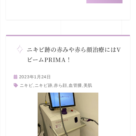
ニキビ跡の赤みや赤ら顔治療にはV
ビームPRIMA！
2023年1月24日
ニキビ
,
ニキビ跡
,
赤ら顔
,
血管腫
,
美肌