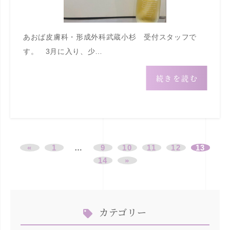
あおば皮膚科・形成外科武蔵小杉 受付スタッフで
す。 3月に入り、少…
続きを読む
«
1
…
9
10
11
12
13
14
»
カテゴリー